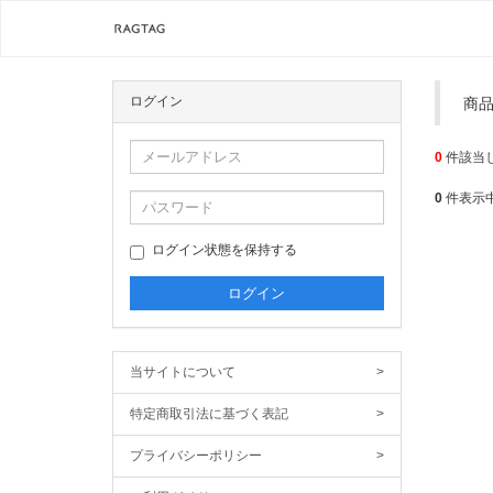
ログイン
商
0
件該当
0
件表示
ログイン状態を保持する
当サイトについて
>
特定商取引法に基づく表記
>
プライバシーポリシー
>