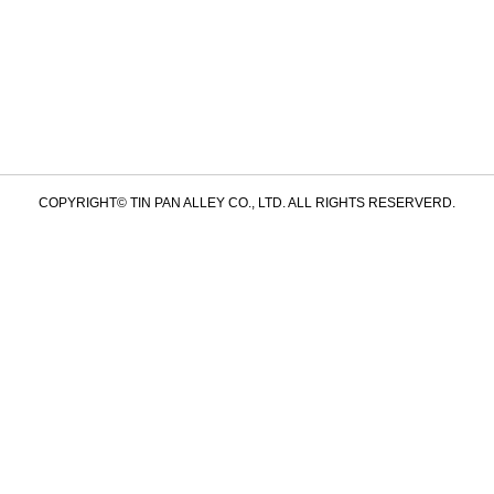
COPYRIGHT© TIN PAN ALLEY CO., LTD. ALL RIGHTS RESERVERD.