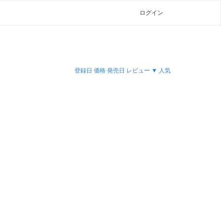
ログイン
登録日
価格
発売日
レビュー ▼
人気